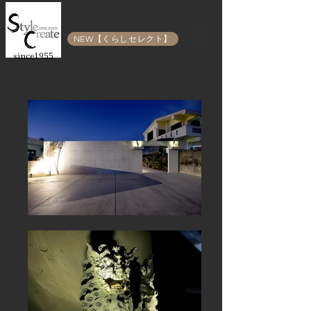
NEW【くらしセレクト】
since1955