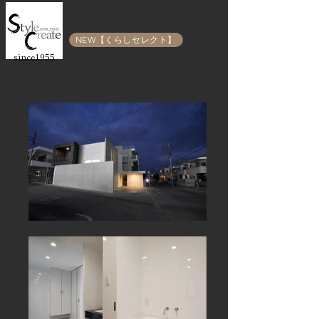
NEW【くらしセレクト】
since1955